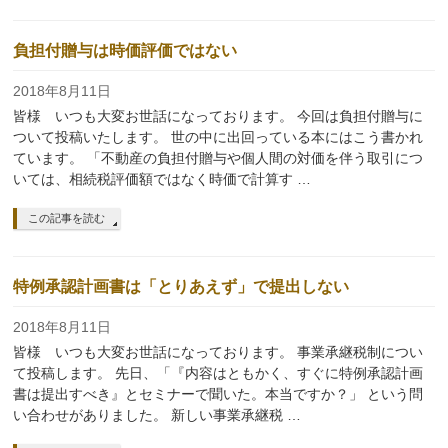
負担付贈与は時価評価ではない
2018年8月11日
皆様 いつも大変お世話になっております。 今回は負担付贈与に
ついて投稿いたします。 世の中に出回っている本にはこう書かれ
ています。 「不動産の負担付贈与や個人間の対価を伴う取引につ
いては、相続税評価額ではなく時価で計算す …
この記事を読む
特例承認計画書は「とりあえず」で提出しない
2018年8月11日
皆様 いつも大変お世話になっております。 事業承継税制につい
て投稿します。 先日、「『内容はともかく、すぐに特例承認計画
書は提出すべき』とセミナーで聞いた。本当ですか？」 という問
い合わせがありました。 新しい事業承継税 …