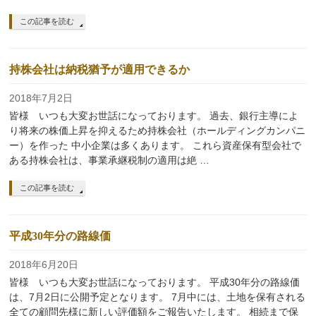
この記事を読む
持株会社は納税猶予が適用できるか
2018年7月2日
皆様 いつも大変お世話になっております。 過去、銀行主導によ
り将来の株価上昇を抑えるため持株会社（ホールディングカンパニ
ー）を作った 中小企業は多くあります。 これら資産保有型会社で
ある持株会社は、事業承継税制の適用は絶 …
この記事を読む
平成30年分の路線価
2018年6月20日
皆様 いつも大変お世話になっております。 平成30年分の路線価
は、7月2日に公開予定となります。 7月中には、土地を保有される
全ての顧問先様に新しい評価額をご報告いたします。 相続まで保