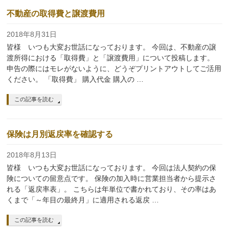
不動産の取得費と譲渡費用
2018年8月31日
皆様 いつも大変お世話になっております。 今回は、不動産の譲
渡所得における「取得費」と「譲渡費用」について投稿します。
申告の際にはモレがないように、どうぞプリントアウトしてご活用
ください。 「取得費」 購入代金 購入の …
この記事を読む
保険は月別返戻率を確認する
2018年8月13日
皆様 いつも大変お世話になっております。 今回は法人契約の保
険についての留意点です。 保険の加入時に営業担当者から提示さ
れる「返戻率表」。 こちらは年単位で書かれており、その率はあ
くまで「～年目の最終月」に適用される返戻 …
この記事を読む