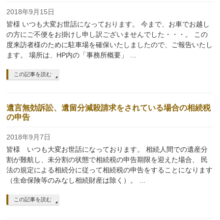
2018年9月15日
皆様 いつも大変お世話になっております。 今まで、お車でお越し
の方にご不便をお掛けし申し訳ございませんでした・・・。 この
度来訪者様のために駐車場を確保いたしましたので、ご報告いたし
ます。 場所は、HP内の「事務所概要」 …
この記事を読む
遺言無効訴訟、遺留分減殺請求をされている場合の相続税
の申告
2018年9月7日
皆様 いつも大変お世話になっております。 相続人間での遺産分
割が難航し、未分割の状態で相続税の申告期限を迎えた場合、 民
法の規定による相続分に従って相続税の申告をすることになります
（生命保険等のみなし相続財産は除く）。 …
この記事を読む