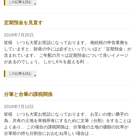
この記事を読む
定期預金を見直す
2018年7月25日
皆様 いつも大変お世話になっております。 相続税の申告業務を
していますと、財産の中には必ずといっていいほど「定期預金」が
含まれています。 ご年配の方々は定期預金について良いイメージ
があるのでしょう。 しかし6％を超える利 …
この記事を読む
分筆と合筆の課税関係
2018年7月12日
皆様 いつも大変お世話になっております。 お互いの使い勝手の
為、共有の土地を単独所有にするために文筆（分割）をすることは
よくあり、 この場合の課税関係は、分筆後の土地の価額の比率が
分筆前の持ち分割合におおむね等しい場合は …