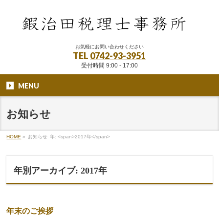
お気軽にお問い合わせください
TEL
0742-93-3951
受付時間 9:00 - 17:00
MENU
お知らせ
HOME
»
お知らせ
年: <span>2017年</span>
年別アーカイブ: 2017年
年末のご挨拶