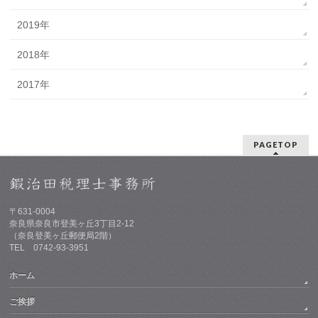
2019年
2018年
2017年
PAGETOP
〒631-0004
奈良県奈良市登美ヶ丘3丁目2-12
（奈良登美ヶ丘郵便局2階）
TEL 0742-93-3951
ホーム
ご挨拶