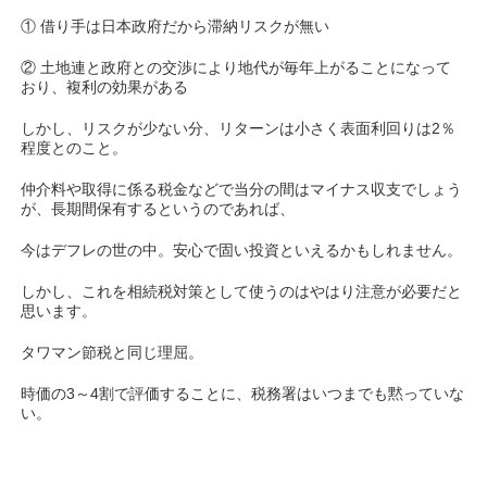
① 借り手は日本政府だから滞納リスクが無い
② 土地連と政府との交渉により地代が毎年上がることになって
おり、複利の効果がある
しかし、リスクが少ない分、リターンは小さく表面利回りは2％
程度とのこと。
仲介料や取得に係る税金などで当分の間はマイナス収支でしょう
が、長期間保有するというのであれば、
今はデフレの世の中。安心で固い投資といえるかもしれません。
しかし、これを相続税対策として使うのはやはり注意が必要だと
思います。
タワマン節税と同じ理屈。
時価の3～4割で評価することに、税務署はいつまでも黙っていな
い。