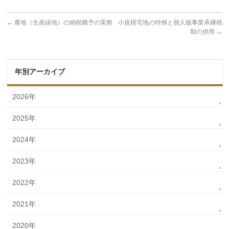
←
農地（生産緑地）の納税猶予の実務
小規模宅地の特例と個人版事業承継税
制の併用
→
年別アーカイブ
2026年
2025年
2024年
2023年
2022年
2021年
2020年